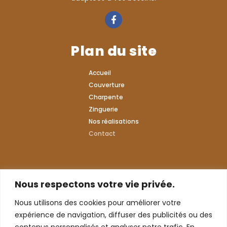
Plan du site
Accueil
Couverture
Charpente
Zinguerie
Nos réalisations
Contact
Contact
Nous respectons votre vie privée.
Nous utilisons des cookies pour améliorer votre
expérience de navigation, diffuser des publicités ou des
NOUS APPELER
07 60 97 41 88
contenus personnalisés et analyser notre trafic. En